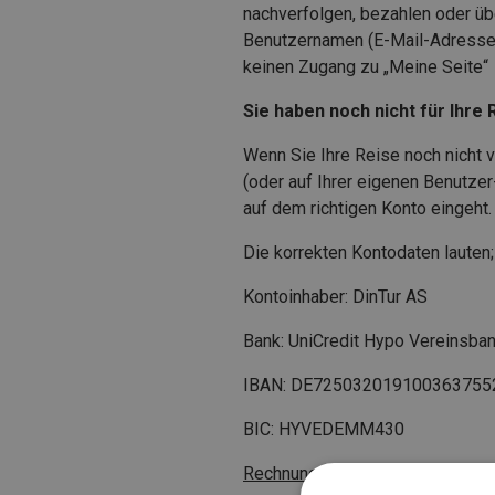
nachverfolgen, bezahlen oder üb
Benutzernamen (E-Mail-Adresse
keinen Zugang zu „Meine Seite“ 
Sie haben noch nicht für Ihre 
Wenn Sie Ihre Reise noch nicht v
(oder auf Ihrer eigenen Benutze
auf dem richtigen Konto eingeht.
Die korrekten Kontodaten lauten;
Kontoinhaber: DinTur AS
Bank: UniCredit Hypo Vereinsba
IBAN: DE725032019100363755
BIC: HYVEDEMM430
Rechnungsnummer ist Ihre Buc