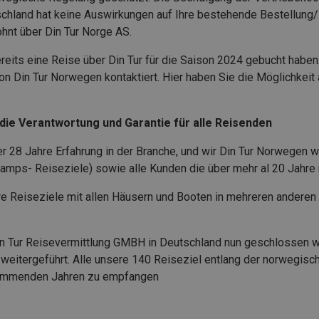
chland hat keine Auswirkungen auf Ihre bestehende Bestellung
ohnt über Din Tur Norge AS.
bereits eine Reise über Din Tur für die Saison 2024 gebucht hab
n Din Tur Norwegen kontaktiert. Hier haben Sie die Möglichkeit 
ie Verantwortung und Garantie für alle Reisenden
 28 Jahre Erfahrung in der Branche, und wir Din Tur Norwegen w
( Camps- Reiseziele) sowie alle Kunden die über mehr al 20 Jahre 
re Reiseziele mit allen Häusern und Booten in mehreren anderen
 Tur Reisevermittlung GMBH in Deutschland nun geschlossen wu
weitergeführt. Alle unsere 140 Reiseziel entlang der norwegisc
 kommenden Jahren zu empfangen