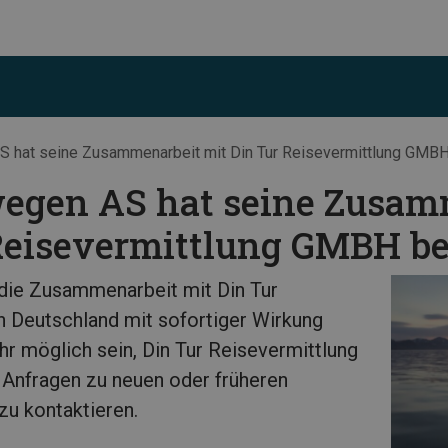
S hat seine Zusammenarbeit mit Din Tur Reisevermittlung GMB
wegen AS hat seine Zusam
Reisevermittlung GMBH b
die Zusammenarbeit mit Din Tur
 Deutschland mit sofortiger Wirkung
hr möglich sein, Din Tur Reisevermittlung
Anfragen zu neuen oder früheren
zu kontaktieren.