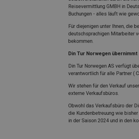
Reisevermittlung GMBH in Deuts
Buchungen - alles läuft wie gew
Für diejenigen unter Ihnen, die 
deutschsprachigen Mitarbeiter vo
bekommen.
Din Tur Norwegen übernimmt d
Din Tur Norwegen AS verfügt über
verantwortlich für alle Partner 
Wir stehen für den Verkauf unse
externe Verkaufsbüros.
Obwohl das Verkaufsbüro der Din
die Kundenbetreuung wie bisher 
in der Saison 2024 und in den