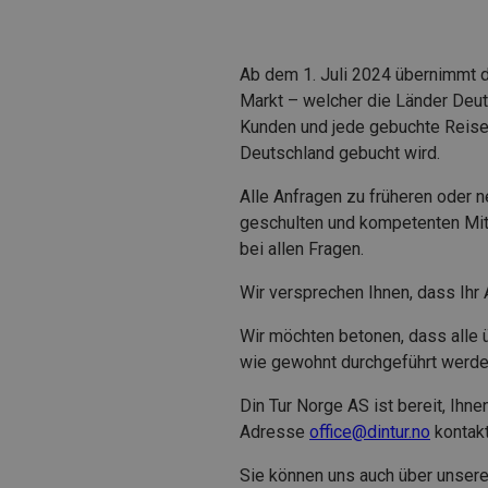
Ab dem 1. Juli 2024 übernimmt 
Markt – welcher die Länder Deuts
Kunden und jede gebuchte Reise,
Deutschland gebucht wird.
Alle Anfragen zu früheren oder 
geschulten und kompetenten Mit
bei allen Fragen.
Wir versprechen Ihnen, dass Ihr 
Wir möchten betonen, dass alle 
wie gewohnt durchgeführt werde
Din Tur Norge AS ist bereit, Ihne
Adresse
office@dintur.no
kontakt
Sie können uns auch über unse