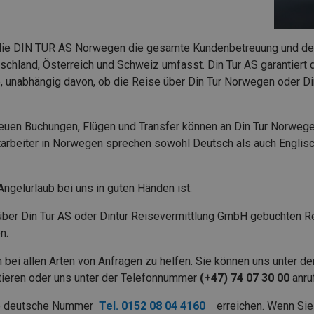
die DIN TUR AS Norwegen die gesamte Kundenbetreuung und den
chland, Österreich und Schweiz umfasst. Din Tur AS garantiert d
 unabhängig davon, ob die Reise über Din Tur Norwegen oder Di
neuen Buchungen, Flügen und Transfer können an Din Tur Norweg
arbeiter in Norwegen sprechen sowohl Deutsch als auch Englisc
Angelurlaub bei uns in guten Händen ist.
über Din Tur AS oder Dintur Reisevermittlung GmbH gebuchten Re
n.
n bei allen Arten von Anfragen zu helfen. Sie können uns unter de
ieren oder uns unter der Telefonnummer
(+47) 74 07 30 00
anru
re deutsche Nummer
Tel. 0152 08 04 4160
erreichen.
Wenn Sie 