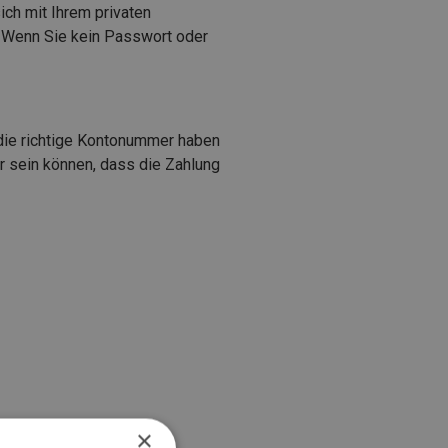
ich mit Ihrem privaten
Wenn Sie kein Passwort oder
 die richtige Kontonummer haben
r sein können, dass die Zahlung
×