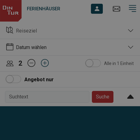
FERIENHÄUSER
Reiseziel
Datum wählen
2
Alle in 1 Einheit
Angebot nur
Suche