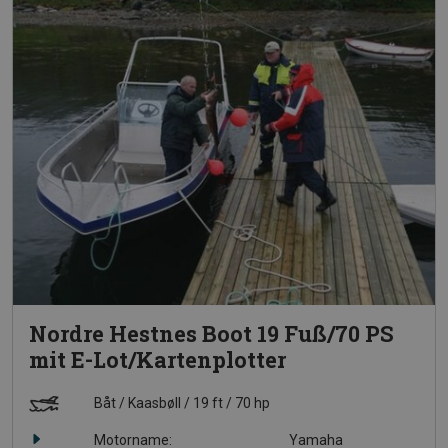
Nordre Hestnes Boot 19 Fuß/70 PS
mit E-Lot/Kartenplotter
Båt
Kaasbøll
19 ft
70 hp
Motorname:
Yamaha