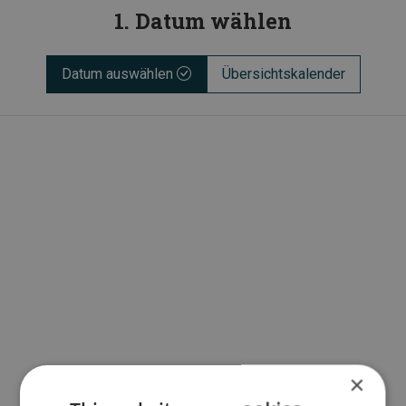
1. Datum wählen
Datum auswählen
Übersichtskalender
×