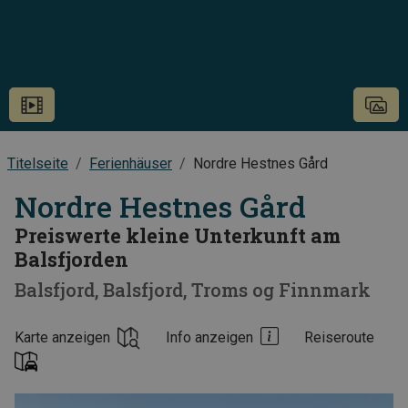
Titelseite
Ferienhäuser
Nordre Hestnes Gård
Nordre Hestnes Gård
Preiswerte kleine Unterkunft am
Balsfjorden
Balsfjord
Balsfjord
Troms og Finnmark
Karte anzeigen
Info anzeigen
Reiseroute