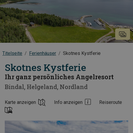
Titelseite
Ferienhäuser
Skotnes Kystferie
Skotnes Kystferie
Ihr ganz persönliches Angelresort
Bindal
Helgeland
Nordland
Karte anzeigen
Info anzeigen
Reiseroute