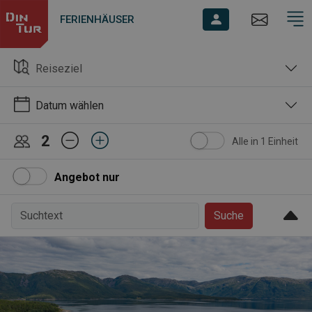
FERIENHÄUSER
Reiseziel
Datum wählen
2
Alle in 1 Einheit
Angebot nur
Suche