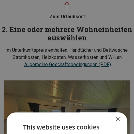
Zum Urlaubsort
2. Eine oder mehrere Wohneinheiten
auswählen
Im Unterkunftspreis enthalten: Handtücher und Bettwäsche,
Stromkosten, Heizkosten, Wasserkosten und W-Lan
Allgemeine Geschäftsbedingungen (PDF)
×
This website uses cookies