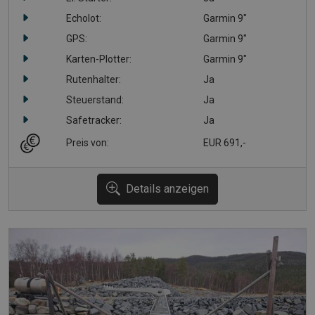
Echolot:
Garmin 9"
GPS:
Garmin 9"
Karten-Plotter:
Garmin 9"
Rutenhalter:
Ja
Steuerstand:
Ja
Safetracker:
Ja
Preis von:
EUR 691,-
Details anzeigen