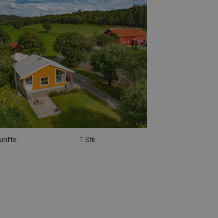
ünfte:
1 Stk