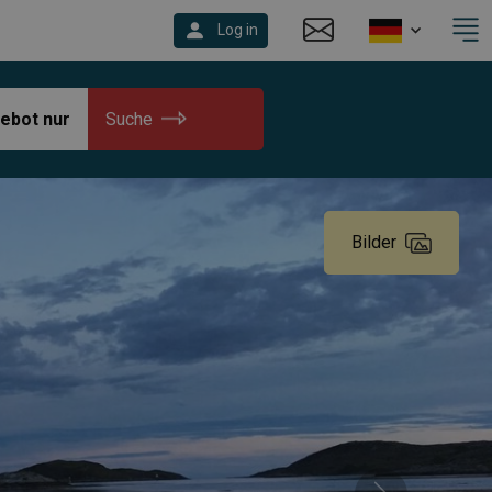
Log in
ebot nur
Suche
Bilder