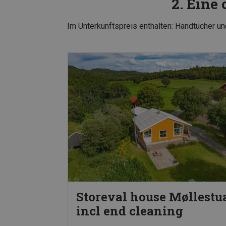
2. Eine
Im Unterkunftspreis enthalten: Handtücher 
Storeval house Møllestu
incl end cleaning