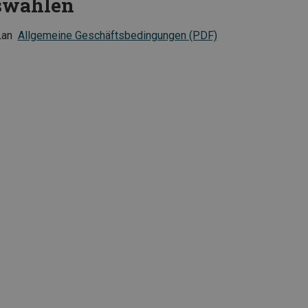
uswählen
Lan
Allgemeine Geschäftsbedingungen (PDF)