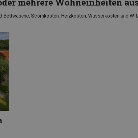
 oder mehrere Wohneinheiten a
und Bettwäsche, Stromkosten, Heizkosten, Wasserkosten und W-
a