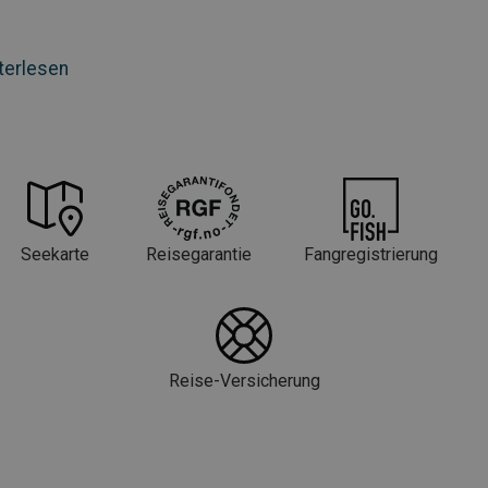
ßwasser
terlesen
Seekarte
Reisegarantie
Fangregistrierung
Reise-Versicherung