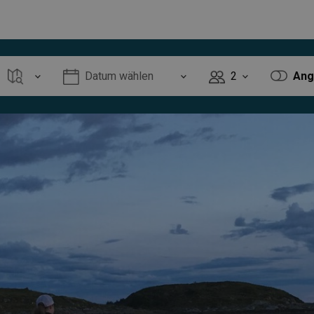
Datum wählen
2
Ang