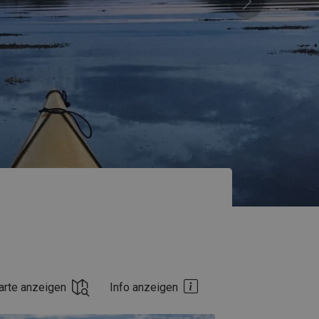
Nächste
arte anzeigen
Info anzeigen