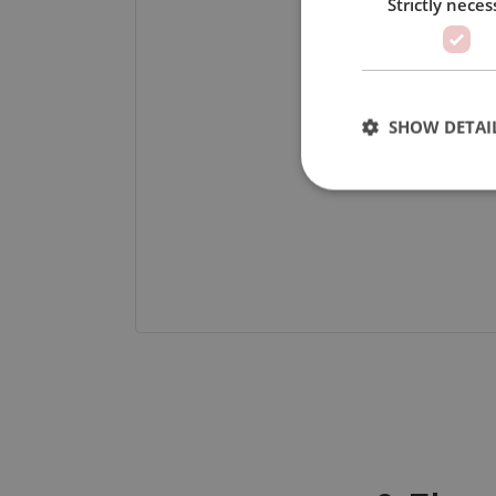
Strictly neces
SHOW DETAI