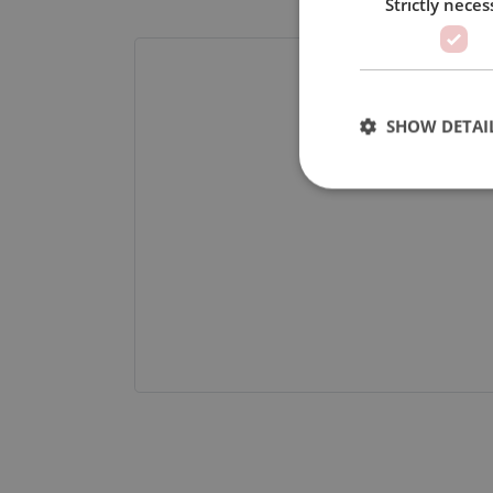
Strictly neces
SHOW DETAI