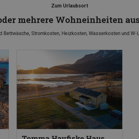
Zum Urlaubsort
 oder mehrere Wohneinheiten a
und Bettwäsche, Stromkosten, Heizkosten, Wasserkosten und W-
Tomma Havfiske Haus