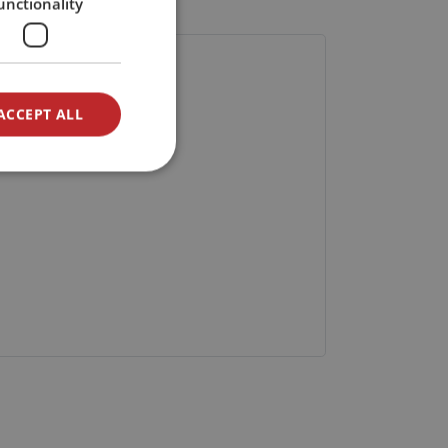
unctionality
ACCEPT ALL