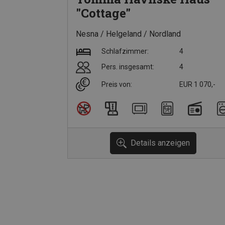
"Cottage"
Nesna
Helgeland
Nordland
Schlafzimmer:
4
Pers. insgesamt:
4
Preis von:
EUR 1 070,-
Details anzeigen