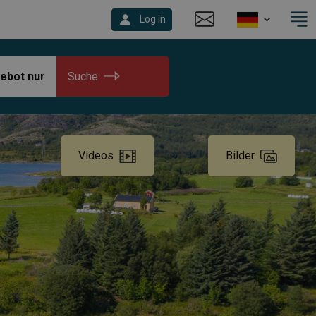
Log in
ebot nur
Suche
Videos
Bilder