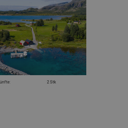
ünfte:
2 Stk