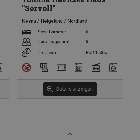
"Sørvoll"
Nesna
Helgeland
Nordland
Schlafzimmer:
5
Pers. insgesamt:
8
Preis von:
EUR 1 586,-
Details anzeigen