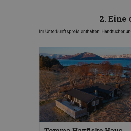
2. Eine
Im Unterkunftspreis enthalten: Handtücher 
Tomma Havfiske Haus