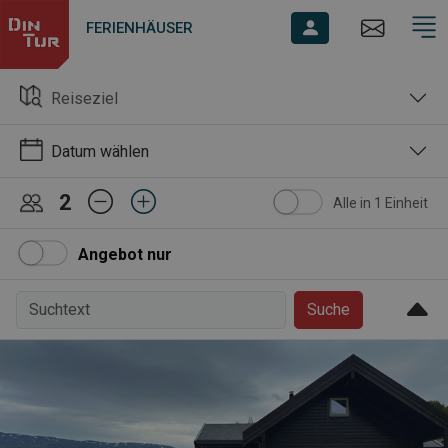
FERIENHÄUSER
Reiseziel
Datum wählen
2
Alle in 1 Einheit
Angebot nur
Suche