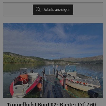
Details anzeigen
Toppelbukt Boot 02- Buster 17ft/ 50