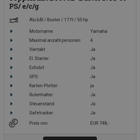
PS/ e/c/g
Alu.båt
Buster
17 ft
50 hp
Motorname:
Yamaha
Maximal anzahl personen:
4
Viertakt:
Ja
El. Starter:
Ja
Echolot:
Ja
GPS:
Ja
Karten-Plotter:
ja
Rutenhalter:
Ja
Steuerstand:
Ja
Safetracker:
Ja
Preis von:
EUR 748,-