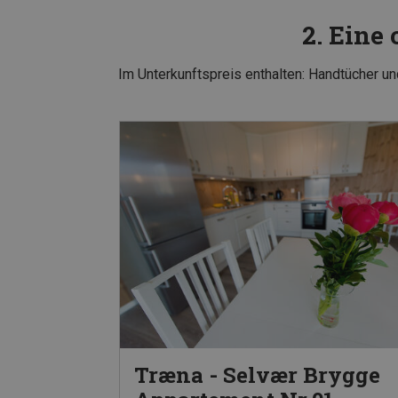
2. Eine
Im Unterkunftspreis enthalten: Handtücher 
Træna - Selvær Brygge