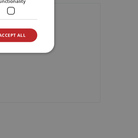
unctionality
ACCEPT ALL