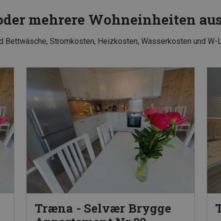
 oder mehrere Wohneinheiten a
und Bettwäsche, Stromkosten, Heizkosten, Wasserkosten und W-
Træna - Selvær Brygge