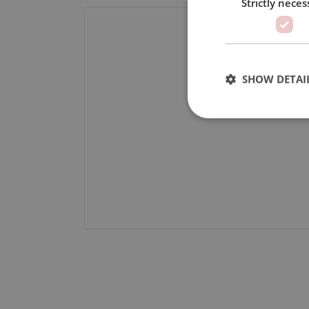
Strictly neces
SHOW DETAI