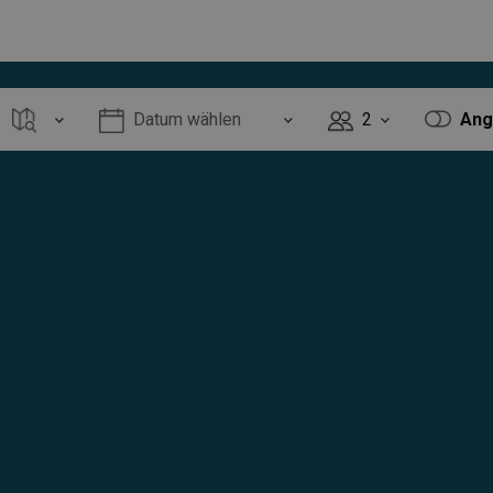
Datum wählen
2
Ang