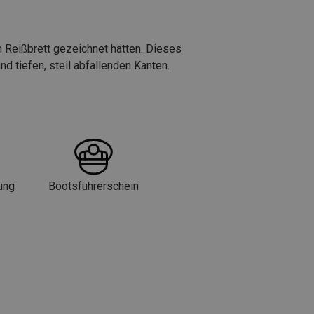
m Reißbrett gezeichnet hätten. Dieses
 tiefen, steil abfallenden Kanten.
ung
Bootsführerschein