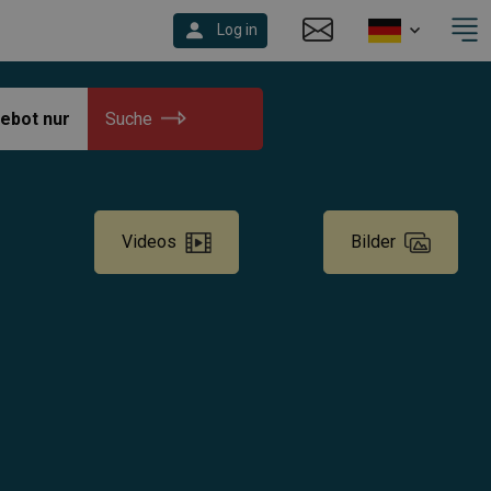
Log in
ebot nur
Suche
Videos
Bilder