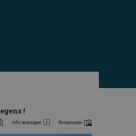
egens !
Info anzeigen
Reiseroute