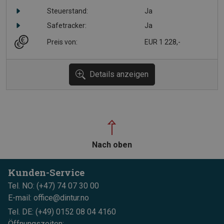
Steuerstand:
Ja
Safetracker:
Ja
Preis von:
EUR 1 228,-
Details anzeigen
Nach oben
Kunden-Service
Tel. NO: (+47) 74 07 30 00
E-mail: office@dintur.no
Tel. DE: (+49) 0152 08 04 4160
Öffnungszeiten: