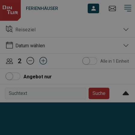
FERIENHÄUSER
Reiseziel
Datum wählen
2
Alle in 1 Einheit
Angebot nur
Suche