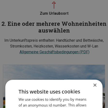
Zum Urlaubsort
2. Eine oder mehrere Wohneinheiten
auswählen
Im Unterkunftspreis enthalten: Handtücher und Bettwäsche,
Stromkosten, Heizkosten, Wasserkosten und W-Lan
Allgemeine Geschäftsbedingungen (PDF)
×
This website uses cookies
We use cookies to identify you by means
of an anonymous id number. This allows