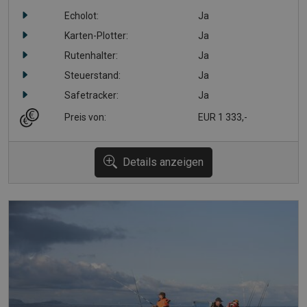
Echolot:
Ja
Karten-Plotter:
Ja
Rutenhalter:
Ja
Steuerstand:
Ja
Safetracker:
Ja
Preis von:
EUR 1 333,-
Details anzeigen