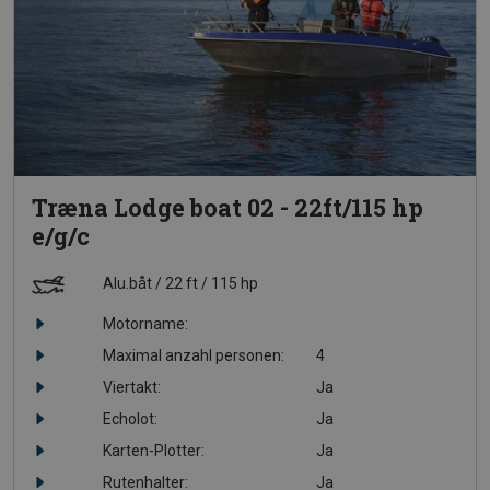
Træna Lodge boat 02 - 22ft/115 hp
e/g/c
Alu.båt
22 ft
115 hp
Motorname:
Maximal anzahl personen:
4
Viertakt:
Ja
Echolot:
Ja
Karten-Plotter:
Ja
Rutenhalter:
Ja