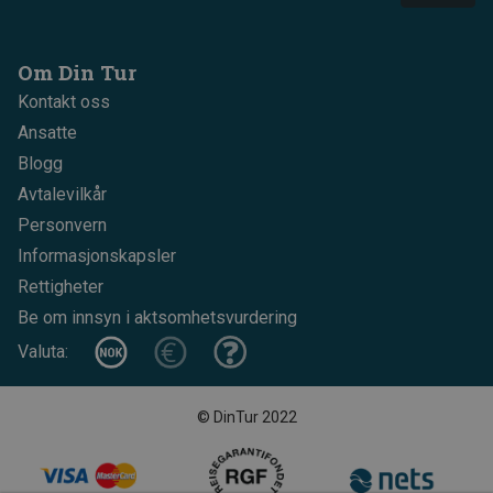
Om Din Tur
Kontakt oss
Ansatte
Blogg
Avtalevilkår
Personvern
Informasjonskapsler
Rettigheter
Be om innsyn i aktsomhetsvurdering
Valuta:
© DinTur 2022