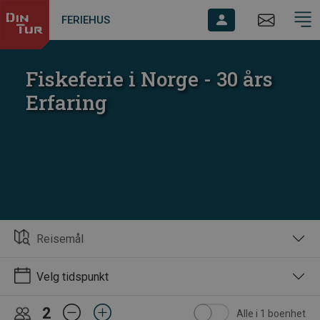
FERIEHUS
Fiskeferie i Norge - 30 års
Erfaring
Reisemål
Velg tidspunkt
2
Alle i 1 boenhet