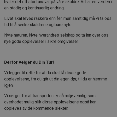
hviler det ett stort ansvar på våre skuldre. Vi har en verden i
en stadig og kontinuerlig endring.
Livet skal leves raskere enn før, men samtidig må vi ta oss
tid til å senke skuldrene og bare nyte.
Nyte naturen. Nyte hverandres selskap og ta inn over oss
nye gode opplevelser i sikre omgivelser.
Derfor velger du Din Tur!
Vi legger til rette for at du skal få disse gode
opplevelsene, fra du går ut din egen dør, til du er hjemme
igjen.
Vi sørger for at transporten er så miljøvennlig som
overhodet mulig slik disse opplevelsene også kan
oppleves av de kommende slekter.