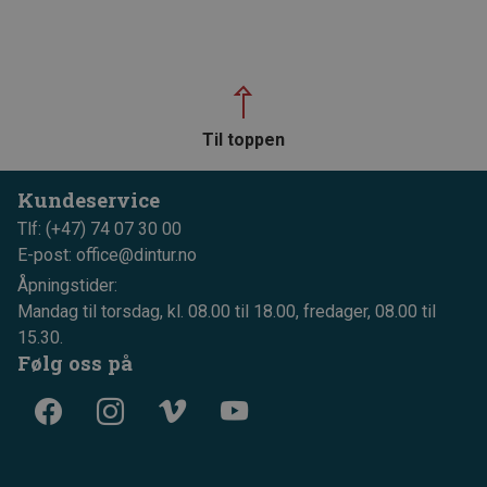
Til toppen
Kundeservice
Tlf: (+47) 74 07 30 00
E-post: office@dintur.no
Åpningstider:
Mandag til torsdag, kl. 08.00 til 18.00, fredager, 08.00 til
15.30.
Følg oss på