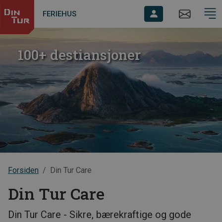
FERIEHUS
100+ destiansjoner
Forsiden
Din Tur Care
Din Tur Care
Din Tur Care - Sikre, bærekraftige og gode