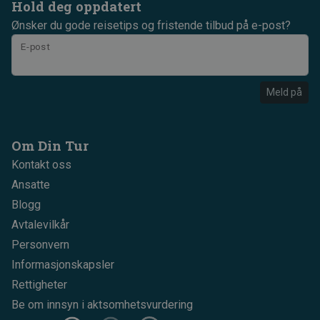
Hold deg oppdatert
Ønsker du gode reisetips og fristende tilbud på e-post?
E-post
Meld på
Om Din Tur
Kontakt oss
Ansatte
Blogg
Avtalevilkår
Personvern
Informasjonskapsler
Rettigheter
Be om innsyn i aktsomhetsvurdering