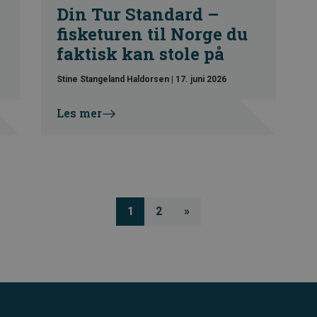
Din Tur Standard –
fisketuren til Norge du
faktisk kan stole på
Stine Stangeland Haldorsen
|
17. juni 2026
Les mer
1
2
»