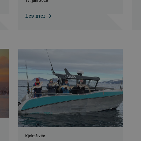
17. juni 2026
Les mer
Kjekt å vite