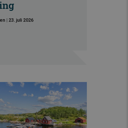
ing
sen
|
23. juli 2026