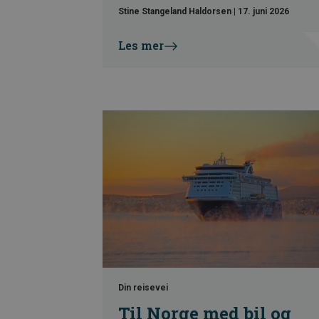
Stine Stangeland Haldorsen
|
17. juni 2026
Les mer
Din reisevei
Til Norge med bil og