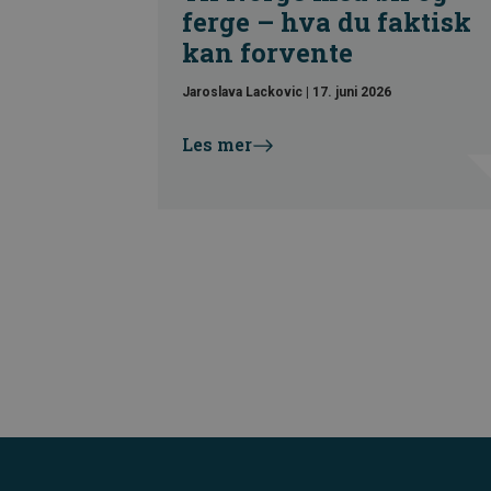
ferge – hva du faktisk
kan forvente
Jaroslava Lackovic
|
17. juni 2026
Les mer