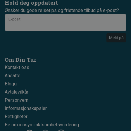
Hold deg oppdatert
Ønsker du gode reisetips og fristende tilbud på e-post?
E-post
Meld på
Om Din Tur
Kontakt oss
Ansatte
Blogg
Avtalevilkår
Personvern
Informasjonskapsler
Rettigheter
Be om innsyn i aktsomhetsvurdering