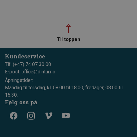
Til toppen
Kundeservice
Tlf: (+47) 74 07 30 00
E-post: office@dintur.no
Åpningstider:
Mandag til torsdag, kl. 08.00 til 18.00, fredager, 08.00 til
15.30.
Følg oss på