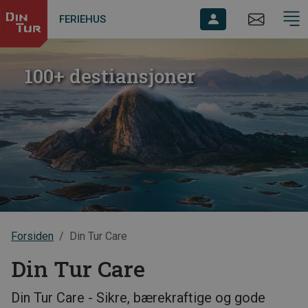
FERIEHUS
100+ destiansjoner
Forsiden
Din Tur Care
Din Tur Care
Din Tur Care - Sikre, bærekraftige og gode