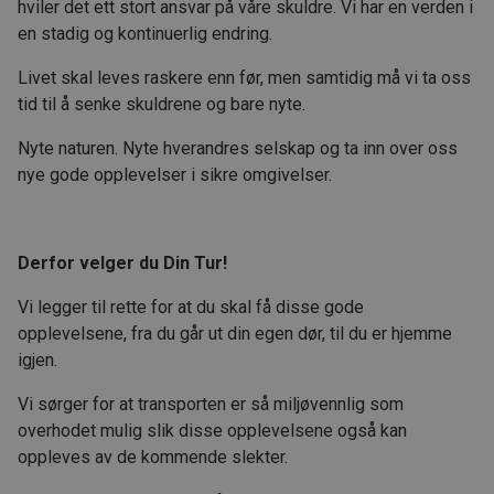
hviler det ett stort ansvar på våre skuldre. Vi har en verden i
en stadig og kontinuerlig endring.
Livet skal leves raskere enn før, men samtidig må vi ta oss
tid til å senke skuldrene og bare nyte.
Nyte naturen. Nyte hverandres selskap og ta inn over oss
nye gode opplevelser i sikre omgivelser.
Derfor velger du Din Tur!
Vi legger til rette for at du skal få disse gode
opplevelsene, fra du går ut din egen dør, til du er hjemme
igjen.
Vi sørger for at transporten er så miljøvennlig som
overhodet mulig slik disse opplevelsene også kan
oppleves av de kommende slekter.