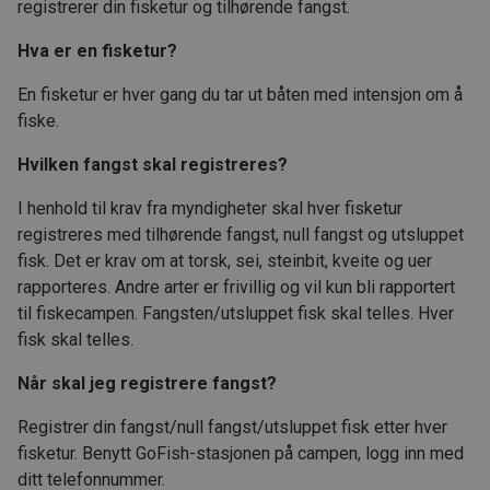
registrerer din fisketur og tilhørende fangst.
Hva er en fisketur?
En fisketur er hver gang du tar ut båten med intensjon om å
fiske.
Hvilken fangst skal registreres?
I henhold til krav fra myndigheter skal hver fisketur
registreres med tilhørende fangst, null fangst og utsluppet
fisk. Det er krav om at torsk, sei, steinbit, kveite og uer
rapporteres. Andre arter er frivillig og vil kun bli rapportert
til fiskecampen. Fangsten/utsluppet fisk skal telles. Hver
fisk skal telles.
Når skal jeg registrere fangst?
Registrer din fangst/null fangst/utsluppet fisk etter hver
fisketur. Benytt GoFish-stasjonen på campen, logg inn med
ditt telefonnummer.