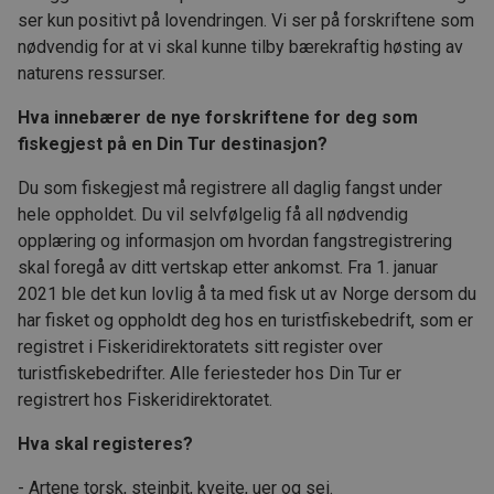
ser kun positivt på lovendringen. Vi ser på forskriftene som
nødvendig for at vi skal kunne tilby bærekraftig høsting av
naturens ressurser.
Hva innebærer de nye forskriftene for deg som
fiskegjest på en Din Tur destinasjon?
Du som fiskegjest må registrere all daglig fangst under
hele oppholdet. Du vil selvfølgelig få all nødvendig
opplæring og informasjon om hvordan fangstregistrering
skal foregå av ditt vertskap etter ankomst. Fra 1. januar
2021 ble det kun lovlig å ta med fisk ut av Norge dersom du
har fisket og oppholdt deg hos en turistfiskebedrift, som er
registret i Fiskeridirektoratets sitt register over
turistfiskebedrifter. Alle feriesteder hos Din Tur er
registrert hos Fiskeridirektoratet.
Hva skal registeres?
- Artene torsk, steinbit, kveite, uer og sei.