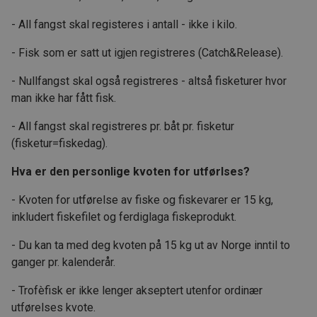
- All fangst skal registeres i antall - ikke i kilo.
- Fisk som er satt ut igjen registreres (Catch&Release).
- Nullfangst skal også registreres - altså fisketurer hvor
man ikke har fått fisk.
- All fangst skal registreres pr. båt pr. fisketur
(fisketur=fiskedag).
Hva er den personlige kvoten for utførlses?
- Kvoten for utførelse av fiske og fiskevarer er 15 kg,
inkludert fiskefilet og ferdiglaga fiskeprodukt.
- Du kan ta med deg kvoten på 15 kg ut av Norge inntil to
ganger pr. kalenderår.
- Trofèfisk er ikke lenger akseptert utenfor ordinær
utførelses kvote.