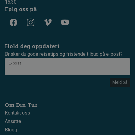
15.30.
Følg oss på
Hold deg oppdatert
Ønsker du gode reisetips og fristende tilbud på e-post?
E-post
Meld på
Om Din Tur
Kontakt oss
Ansatte
Blogg