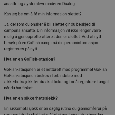
ansatte og systemleverandøren Dualog.
Kan jeg be om å få min informasjon slettet?
Ja, dersom du ønsker å bli slettet gir du beskjed til
campens ansatte. Din informasjon vil ikke lenger være
mulig å gjenopprette etter at den er slettet. Ved et nytt
besøk på en GoFish camp må din personinformasjon
registreres på nytt.
Hva er en GoFish-stasjon?
GoFish-stasjonen er et nettbrett med programmet GoFish.
GoFish-stasjonen brukes i forbindelse med
sikkerhetssjekk før du skal fiske og for å registrere fangst
når du har fisket.
Hva er en sikkerhetssjekk?
En sikkerhetssjekk er en daglig rutine du gjennomfører på
campen før du skal fiske. Vertskapet viser deg hvordan