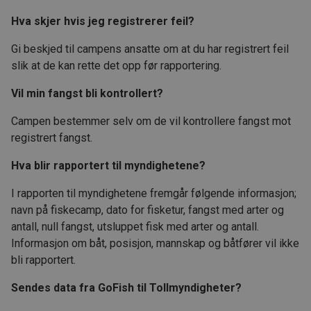
Hva skjer hvis jeg registrerer feil?
Gi beskjed til campens ansatte om at du har registrert feil
slik at de kan rette det opp før rapportering.
Vil min fangst bli kontrollert?
Campen bestemmer selv om de vil kontrollere fangst mot
registrert fangst.
Hva blir rapportert til myndighetene?
I rapporten til myndighetene fremgår følgende informasjon;
navn på fiskecamp, dato for fisketur, fangst med arter og
antall, null fangst, utsluppet fisk med arter og antall.
Informasjon om båt, posisjon, mannskap og båtfører vil ikke
bli rapportert.
Sendes data fra GoFish til Tollmyndigheter?