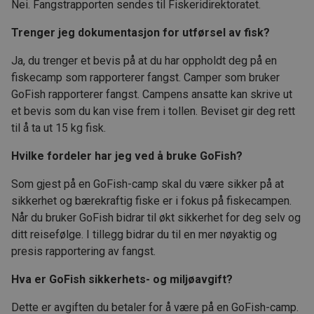
Nei. Fangstrapporten sendes til Fiskeridirektoratet.
Trenger jeg dokumentasjon for utførsel av fisk?
Ja, du trenger et bevis på at du har oppholdt deg på en
fiskecamp som rapporterer fangst. Camper som bruker
GoFish rapporterer fangst. Campens ansatte kan skrive ut
et bevis som du kan vise frem i tollen. Beviset gir deg rett
til å ta ut 15 kg fisk.
Hvilke fordeler har jeg ved å bruke GoFish?
Som gjest på en GoFish-camp skal du være sikker på at
sikkerhet og bærekraftig fiske er i fokus på fiskecampen.
Når du bruker GoFish bidrar til økt sikkerhet for deg selv og
ditt reisefølge. I tillegg bidrar du til en mer nøyaktig og
presis rapportering av fangst.
Hva er GoFish sikkerhets- og miljøavgift?
Dette er avgiften du betaler for å være på en GoFish-camp.