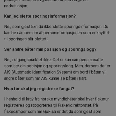
nødsituasjon.
Kan jeg slette sporingsinformasjon?
Nei, som gjest kan du ikke slette sporingsinformasjon. Du
kan be campen om at personinformasjonen som er knyttet
til sporingen blir slettet.
Ser andre båter min posisjon og sporingslogg?
Nei, i utgangspunktet ikke. Det er kun campens ansatte
som ser din posisjon og sporingslogg. Men, dersom det er
AIS (Automatic Identification System) om bord i båten vil
andre båter som har AIS kunne se båten i kart.
Hvorfor skal jeg registrere fangst?
I henhold til krav fra norske myndigheter skal hver fisketur
registreres og rapporteres til Fiskeridirektoratet. På
fiskecamper som har GoFish er det du som gjest som