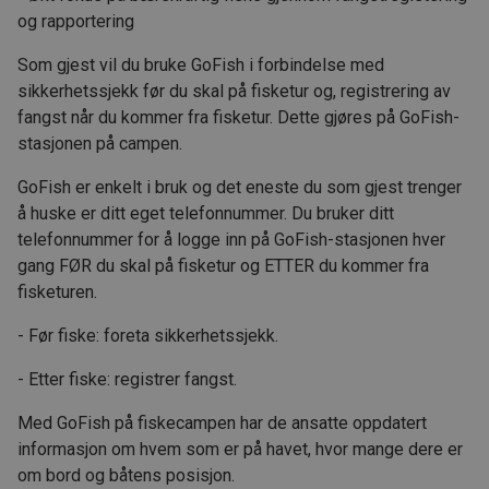
og rapportering
Som gjest vil du bruke GoFish i forbindelse med
sikkerhetssjekk før du skal på fisketur og, registrering av
fangst når du kommer fra fisketur. Dette gjøres på GoFish-
stasjonen på campen.
GoFish er enkelt i bruk og det eneste du som gjest trenger
å huske er ditt eget telefonnummer. Du bruker ditt
telefonnummer for å logge inn på GoFish-stasjonen hver
gang FØR du skal på fisketur og ETTER du kommer fra
fisketuren.
- Før fiske: foreta sikkerhetssjekk.
- Etter fiske: registrer fangst.
Med GoFish på fiskecampen har de ansatte oppdatert
informasjon om hvem som er på havet, hvor mange dere er
om bord og båtens posisjon.