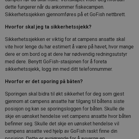
dette fungerer når du ankommer fiskecampen.
Sikkerhetssjekken gjennomføres på et GoFish nettbrett.
Hvorfor skal jeg ta sikkerhetssjekk?
Sikkerhetssjekken er viktig for at campens ansatte skal
vite hvor lenge du har estimert å være på havet, hvor mange
dere er om bord og at dere har nødvendig redningsutstyr
med dere. Benytt GoFish-stasjonen for å foreta
sikkerhetssjekk, logg inn med ditt telefonnummer.
Hvorfor er det sporing på båten?
Sporingen skal bidra til økt sikkerhet for deg som gjest
gjennom at campens ansatte har tilgang til båtens siste
posisjon og kan se sporingsloggen for båten. Skulle de
skje en uønsket hendelse vet campens ansatte hvor båten
befinner seg. Skulle det skje en uønsket hendelse vil
campens ansatte ved hjelp av GoFish raskt finne din
posisjon. Dette er avgjørende for å avverge en