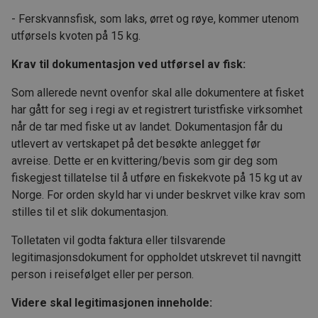
- Ferskvannsfisk, som laks, ørret og røye, kommer utenom
utførsels kvoten på 15 kg.
Krav til dokumentasjon ved utførsel av fisk:
Som allerede nevnt ovenfor skal alle dokumentere at fisket
har gått for seg i regi av et registrert turistfiske virksomhet
når de tar med fiske ut av landet. Dokumentasjon får du
utlevert av vertskapet på det besøkte anlegget før
avreise. Dette er en kvittering/bevis som gir deg som
fiskegjest tillatelse til å utføre en fiskekvote på 15 kg ut av
Norge. For orden skyld har vi under beskrvet vilke krav som
stilles til et slik dokumentasjon.
Tolletaten vil godta faktura eller tilsvarende
legitimasjonsdokument for oppholdet utskrevet til navngitt
person i reisefølget eller per person.
Videre skal legitimasjonen inneholde: