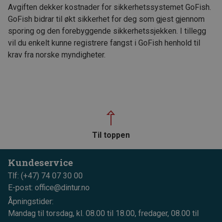
Avgiften dekker kostnader for sikkerhetssystemet GoFish.
GoFish bidrar til økt sikkerhet for deg som gjest gjennom
sporing og den forebyggende sikkerhetssjekken. I tillegg
vil du enkelt kunne registrere fangst i GoFish henhold til
krav fra norske myndigheter.
Til toppen
Kundeservice
Tlf: (+47) 74 07 30 00
E-post: office@dintur.no
Åpningstider:
Mandag til torsdag, kl. 08.00 til 18.00, fredager, 08.00 til