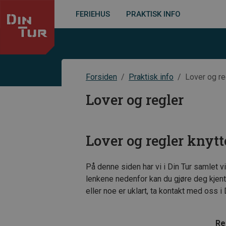
FERIEHUS
PRAKTISK INFO
Forsiden
Praktisk info
Lover og re
Lover og regler
Lover og regler knytte
På denne siden har vi i Din Tur samlet v
lenkene nedenfor kan du gjøre deg kjent
eller noe er uklart, ta kontakt med oss i
Reg