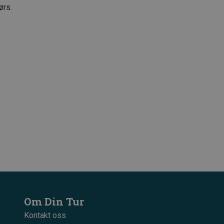
ørs.
Om Din Tur
Kontakt oss