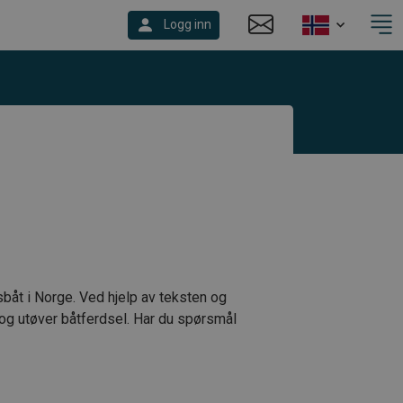
Logg inn
sbåt i Norge. Ved hjelp av teksten og
 og utøver båtferdsel. Har du spørsmål