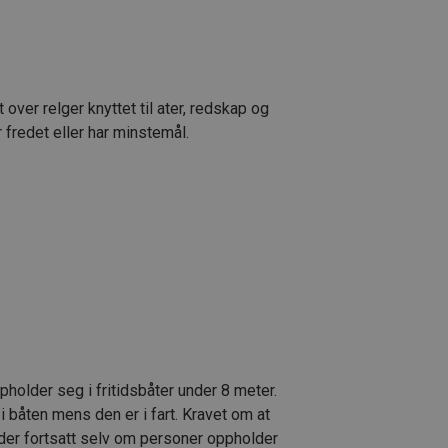
 over relger knyttet til ater, redskap og
r fredet eller har minstemål.
pholder seg i fritidsbåter under 8 meter.
båten mens den er i fart. Kravet om at
jelder fortsatt selv om personer oppholder