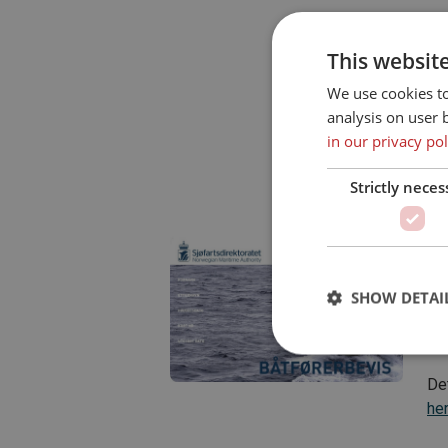
This websit
We use cookies t
analysis on user 
in our privacy pol
Strictly neces
Fo
I N
me
01.
SHOW DETAI
sjø
Er 
De
he