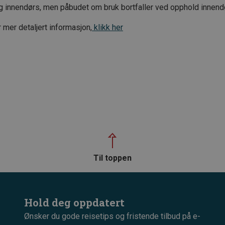
g innendørs, men påbudet om bruk bortfaller ved opphold innend
 mer detaljert informasjon,
klikk her
Til toppen
Hold deg oppdatert
Ønsker du gode reisetips og fristende tilbud på e-