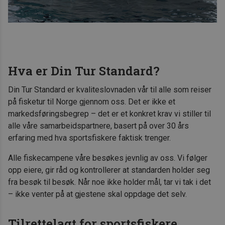
Hva er Din Tur Standard?
Din Tur Standard er kvaliteslovnaden vår til alle som reiser
på fisketur til Norge gjennom oss. Det er ikke et
markedsføringsbegrep – det er et konkret krav vi stiller til
alle våre samarbeidspartnere, basert på over 30 års
erfaring med hva sportsfiskere faktisk trenger.
Alle fiskecampene våre besøkes jevnlig av oss. Vi følger
opp eiere, gir råd og kontrollerer at standarden holder seg
fra besøk til besøk. Når noe ikke holder mål, tar vi tak i det
– ikke venter på at gjestene skal oppdage det selv.
Tilrettelagt for sportsfiskere