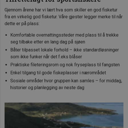
Gjennom årene har vi lært hva som skiller en god fisketur
fra en virkelig god fisketur. Våre gjester legger merke til når
dette er på plass:
Komfortable overnattingssteder med plass til å trekke
seg tilbake etter en lang dag på sjøen
Båter tilpasset lokale forhold – ikke standardløsninger
som ikke funker når det f.eks blåser
Praktiske fileteringsrom og nok fryseplass til fangsten
Enkel tilgang til gode fiskeplasser i nærområdet
Sosiale områder hvor gruppen kan samles – for middag,
historier og planlegging av neste dag