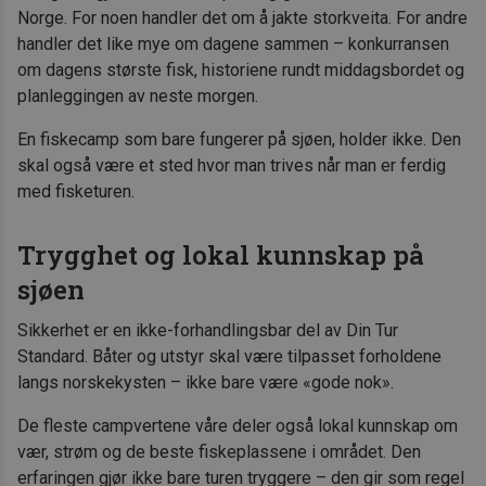
Norge. For noen handler det om å jakte storkveita. For andre
handler det like mye om dagene sammen – konkurransen
om dagens største fisk, historiene rundt middagsbordet og
planleggingen av neste morgen.
En fiskecamp som bare fungerer på sjøen, holder ikke. Den
skal også være et sted hvor man trives når man er ferdig
med fisketuren.
Trygghet og lokal kunnskap på
sjøen
Sikkerhet er en ikke-forhandlingsbar del av Din Tur
Standard. Båter og utstyr skal være tilpasset forholdene
langs norskekysten – ikke bare være «gode nok».
De fleste campvertene våre deler også lokal kunnskap om
vær, strøm og de beste fiskeplassene i området. Den
erfaringen gjør ikke bare turen tryggere – den gir som regel