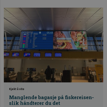
Kjekt å vite
Manglende bagasje på fiskereisen-
slik håndterer du det