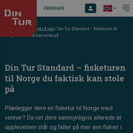
FERIEHUS
Dintur
/
Blogg
/
Kjekt å vite
/
Din Tur Standard – fisketuren til
Norge du faktisk kan stole på
Din Tur Standard – fisketuren
til Norge du faktisk kan stole
på
Planlegger dere en fisketur til Norge med
venner? Da vet dere sannsynligvis allerede at
opplevelsen står og faller på mer enn fisken i