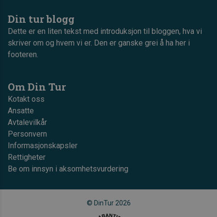
Din tur blogg
Dette er en liten tekst med introduksjon til bloggen, hva vi
skriver om og hvem vi er. Den er ganske grei å ha her i
footeren.
Om Din Tur
Kotakt oss
Ansatte
Avtalevilkår
Personvern
Informasjonskapsler
Rettigheter
Be om innsyn i aksomhetsvurdering
© DinTur 2026