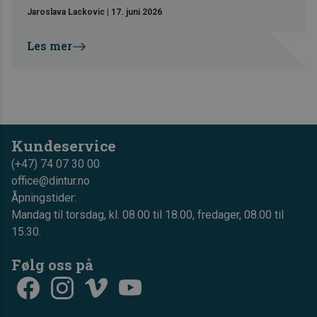
Jaroslava Lackovic
|
17. juni 2026
Les mer
Kundeservice
(+47) 74 07 30 00
office@dintur.no
Åpningstider:
Mandag til torsdag, kl. 08.00 til 18.00, fredager, 08.00 til
15.30.
Følg oss på