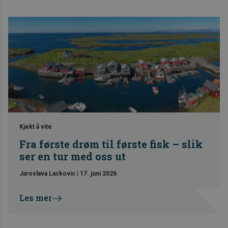
Kjekt å vite
Fra første drøm til første fisk – slik
ser en tur med oss ut
Jaroslava Lackovic
|
17. juni 2026
Les mer